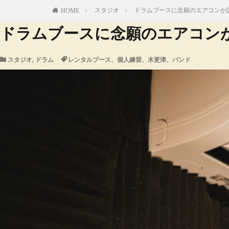
スタジオ
ドラムブースに念願のエアコンが
HOME
ドラムブースに念願のエアコン
スタジオ
,
ドラム
レンタルブース、個人練習、木更津、バンド