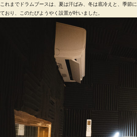
これまでドラムブースは、夏は汗ばみ、冬は底冷えと、季節に
ており、このたびようやく設置が叶いました。