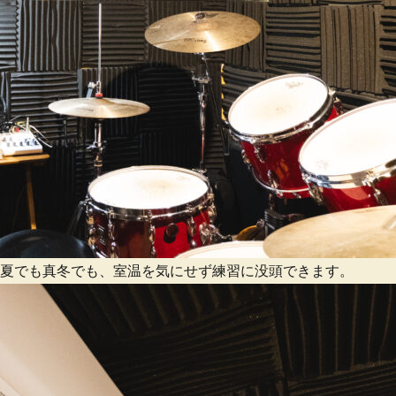
夏でも真冬でも、室温を気にせず練習に没頭できます。