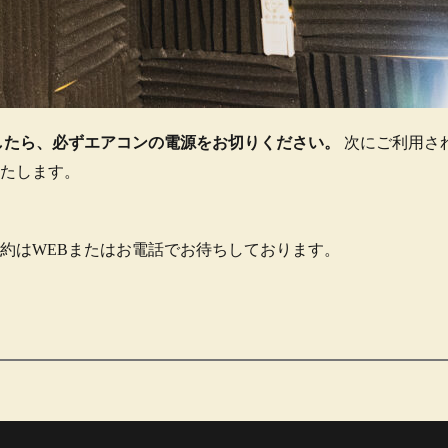
したら、必ずエアコンの電源をお切りください。
次にご利用さ
たします。
約はWEBまたはお電話でお待ちしております。