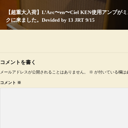
【超重大入荷】L’Arc〜en〜Ciel KEN使用アンプ
クに来ました。Devided by 13 JRT 9/15
コメントを書く
メールアドレスが公開されることはありません。
※
が付いている欄は
コメント
※