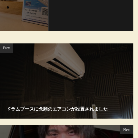
Prev
ドラムブースに念願のエアコンが設置されました
Next