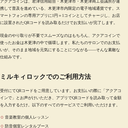
アクアコインは、君津信用組合・木更津市・木更津商工会議所が連
携して普及を進めている、木更津市内限定の電子地域通貨です。ス
マートフォンの専用アプリに1円＝1コインとしてチャージし、お店
に設置されたQRコードを読み取るだけでお支払いが完了します。
現金のやり取りが不要でスムーズなのはもちろん、アクアコインで
使ったお金は木更津の中で循環します。私たちのサロンでのお支払
いが、そのまま地域を元気にすることにつながる——そんな素敵な
仕組みです。
ミルキィロックでのご利用方法
受付にてQRコードをご用意しています。お支払いの際に「アクアコ
インで」とお声がけいただき、アプリでQRコードを読み取って金額
を入力するだけ。以下のすべてのサービスでご利用いただけます。
音楽教室の個人レッスン
防音個室レンタルブース