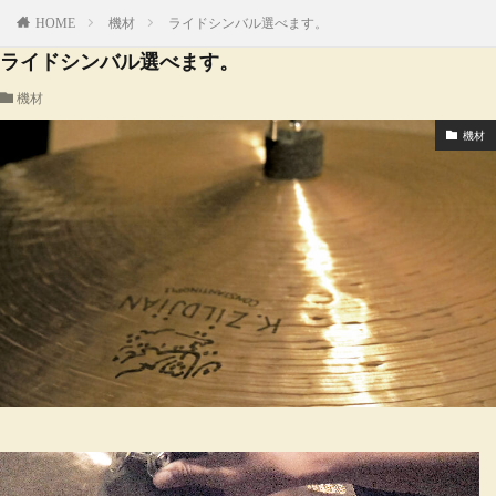
HOME
機材
ライドシンバル選べます。
ライドシンバル選べます。
機材
機材