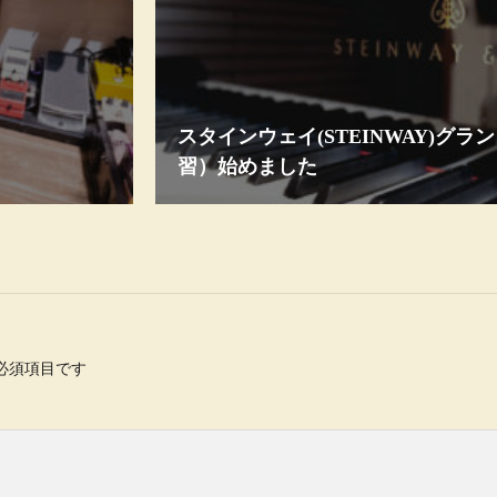
スタインウェイ(STEINWAY)グ
習）始めました
必須項目です