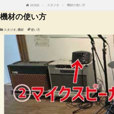
スタジオ
機材の使い方
HOME
機材の使い方
スタジオ
,
機材
使い方