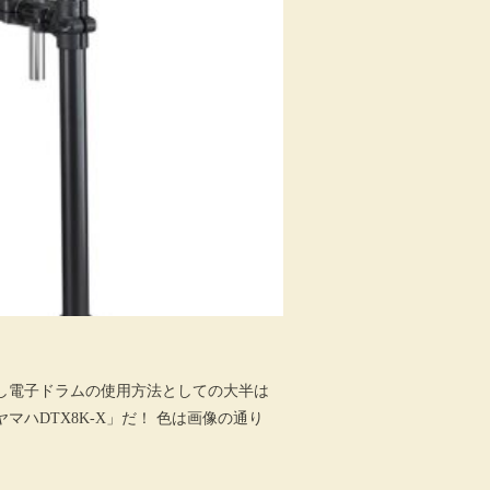
し電子ドラムの使用方法としての大半は
ハDTX8K-X」だ！ 色は画像の通り