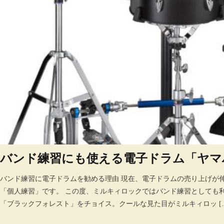
バンド練習にも使える電子ドラム「ヤマハ
バンド練習に電子ドラムを勧める理由 現在、電子ドラムの売り上げが
「個人練習」です。 この度、ミルキィロックではバンド練習としても利
「ブラックフォレスト」をチョイス。クールな見た目がミルキィロッ [