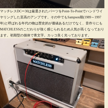
マッチレスDCー30は厳選されたパーツをPoint-To-Pointでハンドワイ
ヤリングした至高のアンプです。その中でもSampson期(1989～1997
年)と呼ばれる年代の物は歴史的が価値あるだけでなく、音作りにも
MATCHLESSのこだわりが強く感じられるため人気が高くなっており
ます。初期型の個体で青文字。カッコ良く光っております。