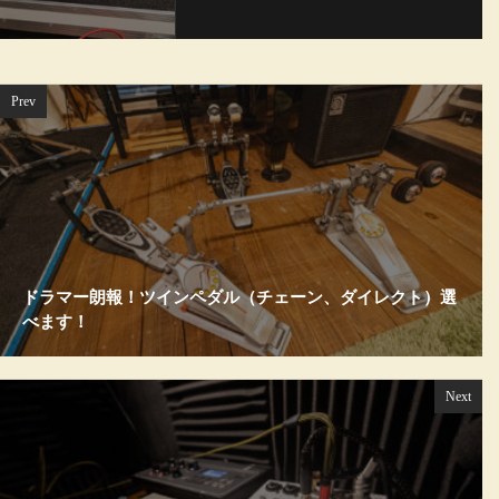
Prev
ドラマー朗報！ツインペダル（チェーン、ダイレクト）選
べます！
Next