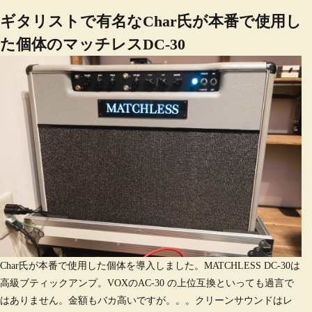
ギタリストで有名なChar氏が本番で使用し
た個体のマッチレスDC-30
Char氏が本番で使用した個体を導入しました。MATCHLESS DC-30は
高級ブティックアンプ。VOXのAC-30 の上位互換といっても過言で
はありません。金額もバカ高いですが。。。クリーンサウンドはレ