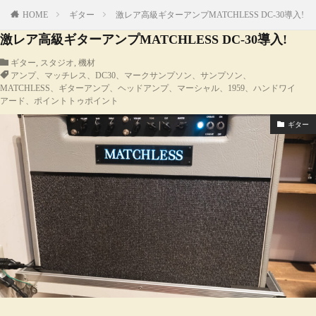
HOME
ギター
激レア高級ギターアンプMATCHLESS DC-30導入!
激レア高級ギターアンプMATCHLESS DC-30導入!
ギター
,
スタジオ
,
機材
アンプ、マッチレス、DC30、マークサンプソン、サンプソン、
MATCHLESS、ギターアンプ、ヘッドアンプ、マーシャル、1959、ハンドワイ
アード、ポイントトゥポイント
ギター