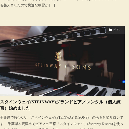
も整えましたので快適な練習が […]
ピアノ
スタインウェイ(STEINWAY)グランドピアノレンタル（個人練
習）始めました
千葉県で数少ない「スタインウェイ(STEINWAY & SONS)」のある音楽サロンで
す。 千葉県木更津市でピアノの王様「スタインウェイ」(Steinway & sons)を使っ